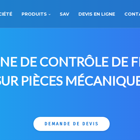
CIÉTÉ
PRODUITS
SAV
DEVIS EN LIGNE
CONT
NE DE CONTRÔLE DE F
SUR PIÈCES MÉCANIQU
DEMANDE DE DEVIS