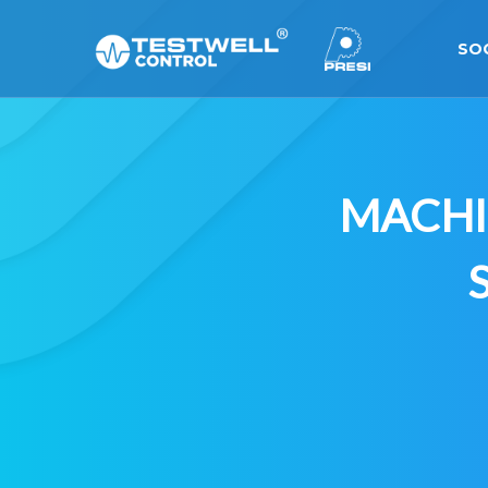
SO
MACHI