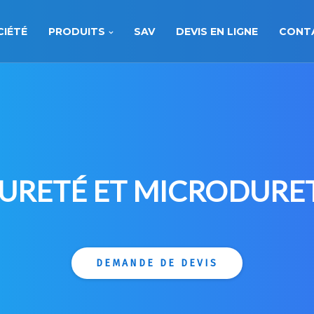
CIÉTÉ
PRODUITS
SAV
DEVIS EN LIGNE
CONT
URETÉ ET MICRODURE
DEMANDE DE DEVIS