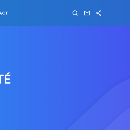
ACT
TÉ