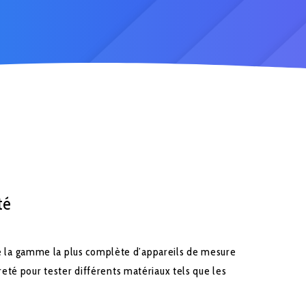
té
a gamme la plus complète d’appareils de mesure
reté pour tester différents matériaux tels que les