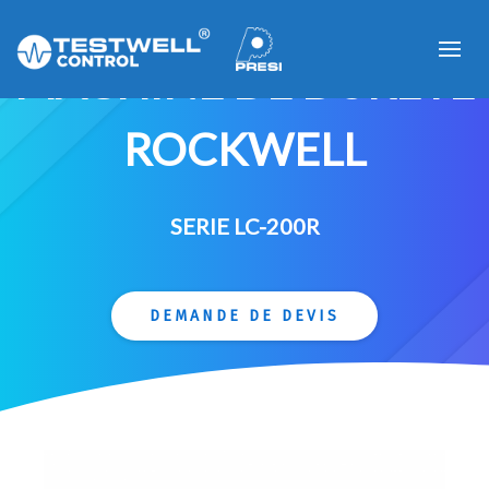
MACHINE DE DURETÉ
ROCKWELL
SERIE LC-200R
DEMANDE DE DEVIS