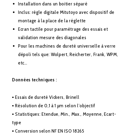
Installation dans un boitier séparé
Inclus: règle digitale Mitutoyo avec dispositif de
montage à la place de la réglette
Ecran tactile pour paramétrage des essais et
validation mesure des diagonales
Pour les machines de dureté universelle à verre
dépoli tels que: Wolpert, Reicherter, Frank, WPM,
etc…
Données techniques :
▪ Essais de dureté Vickers, Brinell
▪ Résolution de 0,1 à 1 µm selon l’objectif
▪ Statistiques: Etendue, Min., Max., Moyenne, Ecart-
type
▪ Conversion selon NF EN ISO 18265