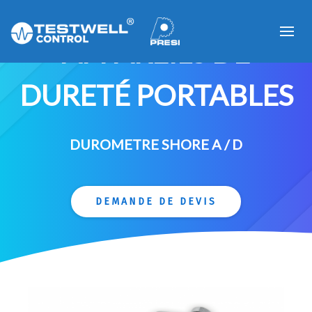
APPAREILS DE
DURETÉ PORTABLES
DUROMETRE SHORE A / D
DEMANDE DE DEVIS