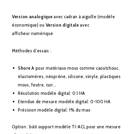
Version analogique
avec cadran à aiguille (modèle
économique) ou
Version digitale
avec
afficheur numérique
Méthodes d’essais :
Shore A
pour matériaux mous comme caoutchouc,
élastomères, néoprène, silicone, vinyle, plastiques
mous, feutre, cuir…
Résolution modèle digital: 0.1 HA
Etendue de mesure modèle digital: 0-100 HA
Précision modèle digital: 1% du max
Option : bâti support modèle TI-ACL pour une mesure