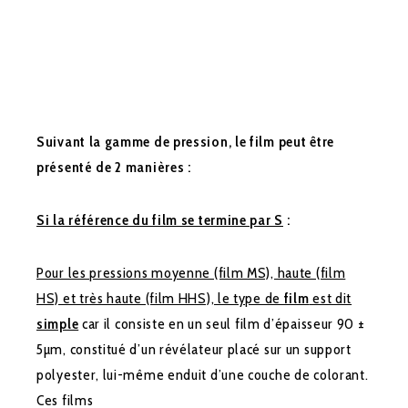
Suivant la gamme de pression, le film peut être
présenté de 2 manières :
Si la référence du film se termine par S
:
Pour les pressions moyenne (film MS), haute (film
HS) et très haute (film HHS), le type de
film
est dit
simple
car il consiste en un seul film d’épaisseur 90 ±
5µm, constitué d’un révélateur placé sur un support
polyester, lui-même enduit d’une couche de colorant.
Ces films