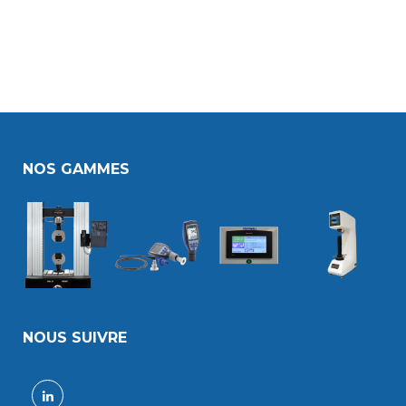
NOS GAMMES
NOUS SUIVRE