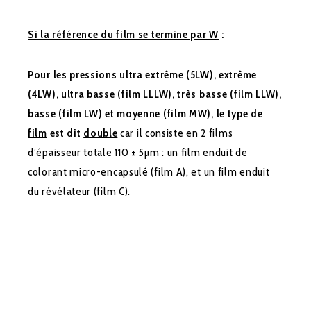
Si la référence du film se termine par W
:
Pour les pressions ultra extrême (5LW), extrême
(4LW), ultra basse (film LLLW), très basse (film LLW),
basse (film LW) et moyenne (film MW), le type de
film
est dit
double
car il consiste en 2 films
d’épaisseur totale 110 ± 5µm : un film enduit de
colorant micro-encapsulé (film A), et un film enduit
du révélateur (film C).