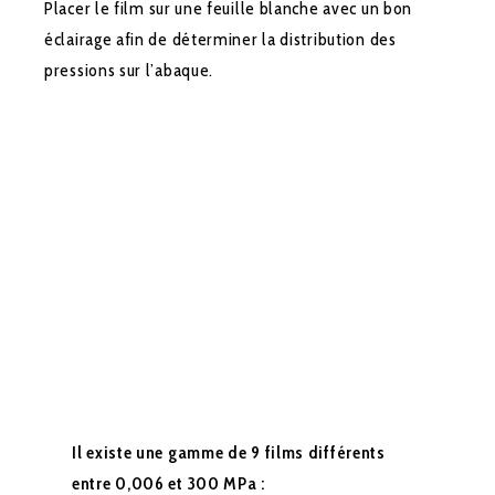
Placer le film sur une feuille blanche avec un bon
éclairage afin de déterminer la distribution des
pressions sur l’abaque.
Il existe une gamme de
9
films différents
entre
0,006
et 300 MPa :