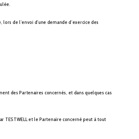
ulée.
é, lors de l’envoi d’une demande d’exercice des
ent des Partenaires concernés, et dans quelques cas
 par TESTWELL et le Partenaire concerné peut à tout