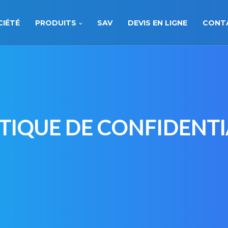
CIÉTÉ
PRODUITS
SAV
DEVIS EN LIGNE
CONT
TIQUE DE CONFIDENTI