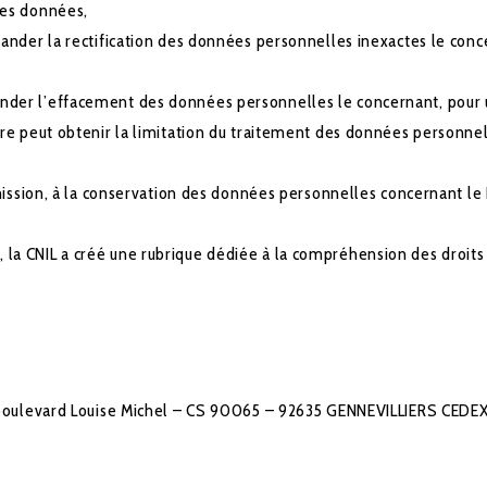
des données,
ander la rectification des données personnelles inexactes le concer
nder l’effacement des données personnelles le concernant, pour 
re peut obtenir la limitation du traitement des données personnel
smission, à la conservation des données personnelles concernant le 
ts, la CNIL a créé une rubrique dédiée à la compréhension des droits
1 boulevard Louise Michel – CS 90065 – 92635 GENNEVILLIERS CEDE