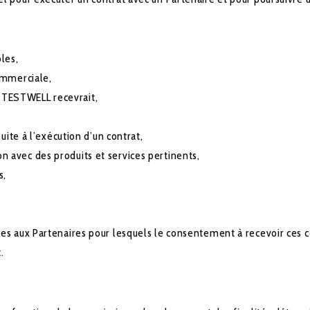
les,
ommerciale,
 TESTWELL recevrait,
suite à l’exécution d’un contrat,
 avec des produits et services pertinents,
s,
s aux Partenaires pour lesquels le consentement à recevoir ces c
.