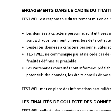
ENGAGEMENTS DANS LE CADRE DU TRAIT
TESTWELL est responsable du traitement mis en oeuvre
Les données à caractère personnel sont utilisées u
sont à chaque fois mentionnées lors de la collect
Seules les données à caractère personnel utiles so
TESTWELL ne communique pas et ne cède pas de don
finalités définies au préalable.
Les Partenaires concernés sont informées préalable
potentiels des données, les droits dont ils dispos
TESTWELL met en place des informations particulière
LES FINALITÉS DE COLLECTE DES DONNÉE
TESTWELL collecte des données à caractère personnel p