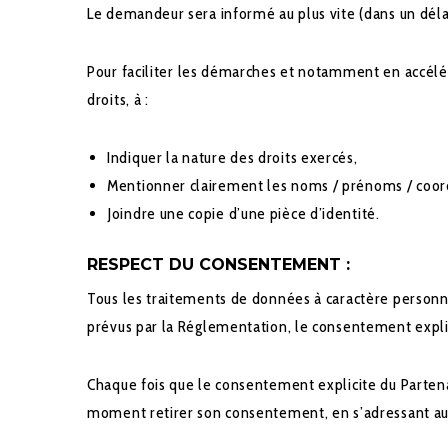
Le demandeur sera informé au plus vite (dans un dél
Pour faciliter les démarches et notamment en accélér
droits, à :
Indiquer la nature des droits exercés,
Mentionner clairement les noms / prénoms / coord
Joindre une copie d’une pièce d’identité.
RESPECT DU CONSENTEMENT :
Tous les traitements de données à caractère person
prévus par la Réglementation, le consentement expl
Chaque fois que le consentement explicite du Partenai
moment retirer son consentement, en s’adressant a