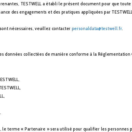
s prenantes, TESTWELL a établi le présent document pour que toute
ssance des engagements et des pratiques appliquées par TESTWELL s
sont nécessaires, veuillez contacter
personaldata@testwell.fr
.
é des données collectées de manière conforme à la Réglementation
 TESTWELL,
 TESTWELL,
LL,
.
le terme « Partenaire » sera utilisé pour qualifier les personnes p