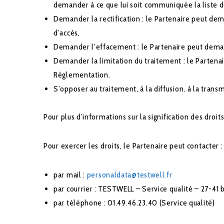
demander à ce que lui soit communiquée la liste 
Demander la rectification : le Partenaire peut dem
d’accès,
Demander l’effacement : le Partenaire peut dema
Demander la limitation du traitement : le Partenai
Réglementation.
S’opposer au traitement, à la diffusion, à la tran
Pour plus d’informations sur la signification des droi
Pour exercer les droits, le Partenaire peut contacter :
par mail :
personaldata@testwell.fr
par courrier : TESTWELL – Service qualité – 27-4
par téléphone : 01.49.46.23.40 (Service qualité)