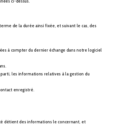
inées ci-dessus.
rme de la durée ainsi fixée, et suivant le cas, des
nées à compter du dernier échange dans notre logiciel
ans.
arti, les informations relatives à la gestion du
contact enregistré.
é détient des informations le concernant, et