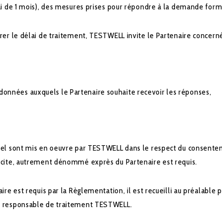
ai de 1 mois), des mesures prises pour répondre à la demande form
er le délai de traitement, TESTWELL invite le Partenaire concern
onnées auxquels le Partenaire souhaite recevoir les réponses,
nel sont mis en oeuvre par TESTWELL dans le respect du consentem
icite, autrement dénommé exprès du Partenaire est requis.
re est requis par la Règlementation, il est recueilli au préalable
u responsable de traitement TESTWELL.