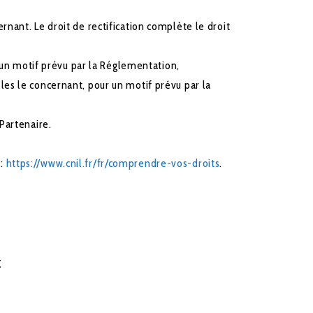
nant. Le droit de rectification complète le droit
un motif prévu par la Réglementation,
les le concernant, pour un motif prévu par la
Partenaire.
 :
https://www.cnil.fr/fr/comprendre-vos-droits
.
X