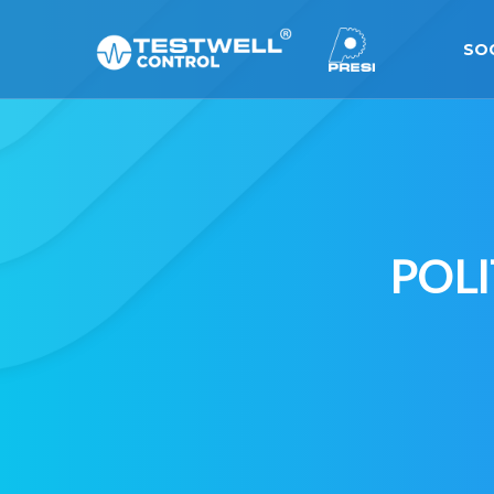
SO
POLI