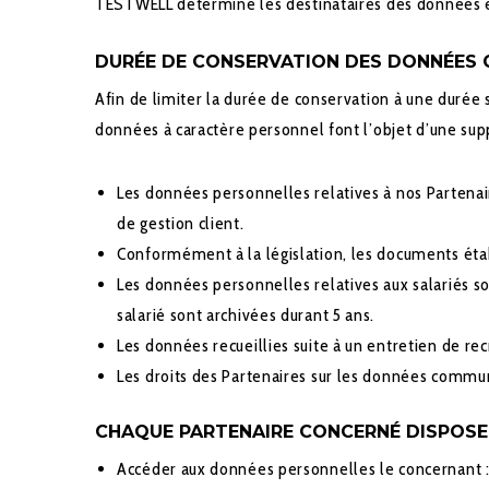
TESTWELL détermine les destinataires des données en 
DURÉE DE CONSERVATION DES DONNÉES 
Afin de limiter la durée de conservation à une durée s
données à caractère personnel font l’objet d’une sup
Les données personnelles relatives à nos Partenai
de gestion client.
Conformément à la législation, les documents établ
Les données personnelles relatives aux salariés son
salarié sont archivées durant 5 ans.
Les données recueillies suite à un entretien de re
Les droits des Partenaires sur les données commu
CHAQUE PARTENAIRE CONCERNÉ DISPOSE 
Accéder aux données personnelles le concernant :