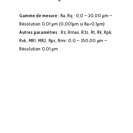
Gamme de mesure
: Ra, Rq : 0,0 – 20,00 µm –
Résolution 0,01 µm (0,001µm si Ra<0,1µm)
Autres paramètres
: Rz, Rmax, R3z, Rt, Rk, Rpk,
Rvk, MR1, MR2, Rpc, Rmr: 0,0 – 350,00 µm –
Résolution 0,01 µm