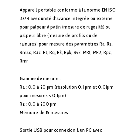
Appareil portable conforme à la norme EN ISO
3274 avec unité d’avance intégrée ou externe
pour palpeur à patin (mesure de rugosité) ou
palpeur libre (mesure de profils ou de
rainures) pour mesure des paramètres Ra, Rz,
Rmax, R3z, Rt, Rq, Rk, Rpk, Rvk, MR1, MR2, Rpc,
Rmr
Gamme de mesure :
Ra : 0,0 à 20 µm (résolution 0,1 µm et 0,01µm
pour mesures < 0,1µm)
Rz : 0,0 à 200 µm
Mémoire de 15 mesures
Sortie USB pour connexion à un PC avec