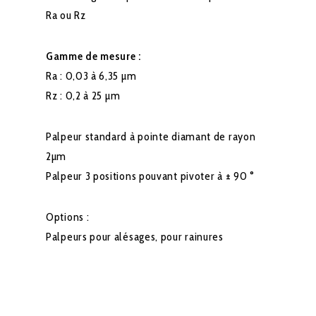
Ra ou Rz
Gamme de mesure :
Ra : 0,03 à 6,35 µm
Rz : 0,2 à 25 µm
Palpeur standard à pointe diamant de rayon
2µm
Palpeur 3 positions pouvant pivoter à ± 90 °
Options :
Palpeurs pour alésages, pour rainures