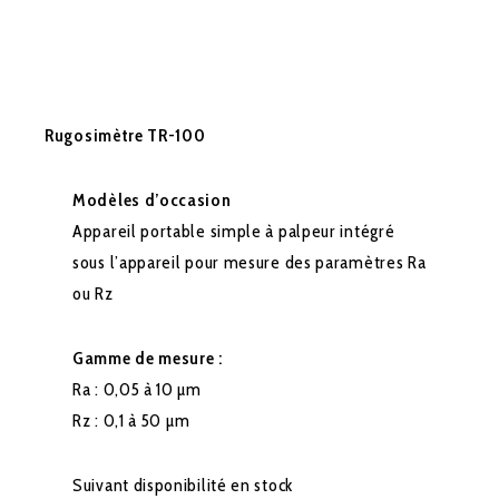
Rugosimètre TR-100
Modèles d’occasion
Appareil portable simple à palpeur intégré
sous l’appareil pour mesure des paramètres Ra
ou Rz
Gamme de mesure :
Ra : 0,05 à 10 µm
Rz : 0,1 à 50 µm
Suivant disponibilité en stock