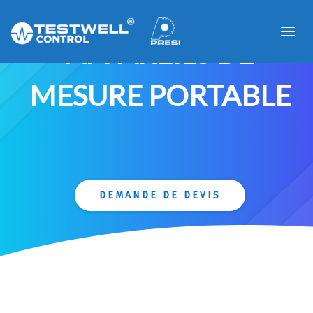
APPAREILS DE
MESURE PORTABLE
DEMANDE DE DEVIS