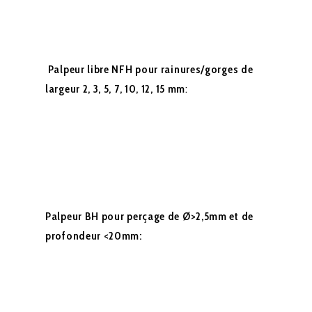
Palpeur libre NFH pour rainures/gorges de
largeur 2, 3, 5, 7, 10, 12, 15 mm
:
Palpeur BH pour perçage de Ø>2,5mm et de
profondeur <20mm: