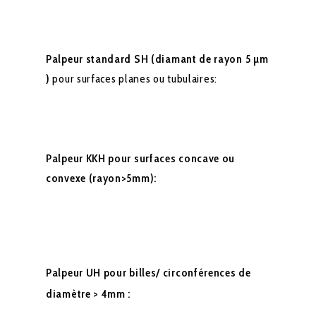
Palpeur standard SH
(diamant de rayon 5 µm
)
pour surfaces planes ou tubulaires:
Palpeur KKH pour surfaces concave ou
convexe (rayon>5mm):
Palpeur UH pour billes/ circonférences de
diamètre > 4mm :