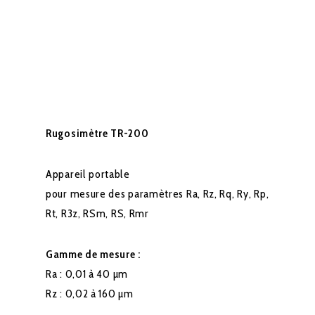
Rugosimètre TR-200
Appareil portable
pour mesure des paramètres Ra, Rz, Rq, Ry, Rp,
Rt, R3z, RSm, RS, Rmr
Gamme de mesure :
Ra : 0,01 à 40 µm
Rz : 0,02 à 160 µm