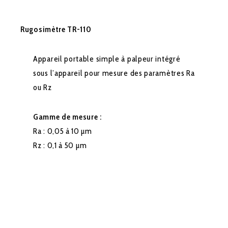
Rugosimètre TR-110
Appareil portable simple à palpeur intégré
sous l’appareil pour mesure des paramètres Ra
ou Rz
Gamme de mesure :
Ra : 0,05 à 10 µm
Rz : 0,1 à 50 µm